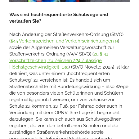
Was sind hochfrequentierte Schulwege und
verlaufen Sie?
Nach Änderung der Straßenverkehrs-Ordnung (StVO)
(
§45 Verkehrszeichen und Verkehrseinrichtungen 9
)
sowie der Allgemeinen Verwaltungsvorschrift zur
Straßenverkehrs-Ordnung (VwV-StVO) (
zu § 41
Vorschriftzeichen, zu Zeichen 274 Zulässige
Höchstgeschwindigkeit 13a
) (StVO Novelle 2025) ist klar
definiert, was unter einem „hochfrequentierten
Schulweg“ zu verstehen ist: Es handelt sich um
Straßenabschnitte mit Bündelungswirkung – also Wege,
die von besonders vielen Schülerinnen und Schülern
regelmäßig genutzt werden, um von zuhause zur
Schule zu kommen, zu Fuß, per Fahrrad oder auch in
Verbindung mit dem ÖPNV. Ihre Lage ist begründet
darzulegen. Sie kann sich auch aus Schulwegplänen
ergeben, die von den betroffenen Schulen und der
zuständigen Straßenverkehrsbehörde sowie
gegebenenfalls Polizei und Straßenbaubehörde