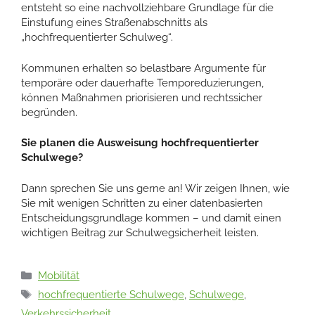
entsteht so eine nachvollziehbare Grundlage für die
Einstufung eines Straßenabschnitts als
„hochfrequentierter Schulweg“.
Kommunen erhalten so belastbare Argumente für
temporäre oder dauerhafte Temporeduzierungen,
können Maßnahmen priorisieren und rechtssicher
begründen.
Sie planen die Ausweisung hochfrequentierter
Schulwege?
Dann sprechen Sie uns gerne an! Wir zeigen Ihnen, wie
Sie mit wenigen Schritten zu einer datenbasierten
Entscheidungsgrundlage kommen – und damit einen
wichtigen Beitrag zur Schulwegsicherheit leisten.
Kategorien
Mobilität
Schlagwörter
hochfrequentierte Schulwege
,
Schulwege
,
Verkehrssicherheit