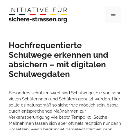
Zum
Inhalt
Menü
springen
Hochfrequentierte
Schulwege erkennen und
absichern – mit digitalen
Schulwegdaten
Besonders schützenswert sind Schulwege, die von sehr
vielen Schülerinnen und Schülern genutzt werden. Hier
sollte es naturgemäß so sicher wie möglich sein, bspw.
durch entsprechende Maßnahmen zur
Verkehrsberuhigung wie bspw. Tempo 30. Solche
Maßnahmen lassen sich aber oftmals rechtlich nur dann
umsetzen, wenn begründet dargelegt werden kann,