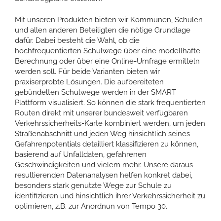
Mit unseren Produkten bieten wir Kommunen, Schulen
und allen anderen Beteiligten die nötige Grundlage
dafür. Dabei besteht die Wahl, ob die
hochfrequentierten Schulwege über eine modellhafte
Berechnung oder über eine Online-Umfrage ermitteln
werden soll. Für beide Varianten bieten wir
praxiserprobte Lösungen. Die aufbereiteten
gebündelten Schulwege werden in der SMART
Plattform visualisiert. So können die stark frequentierten
Routen direkt mit unserer bundesweit verfügbaren
Verkehrssicherheits-Karte kombiniert werden, um jeden
Straßenabschnitt und jeden Weg hinsichtlich seines
Gefahrenpotentials detailliert klassifizieren zu können,
basierend auf Unfalldaten, gefahrenen
Geschwindigkeiten und vielem mehr. Unsere daraus
resultierenden Datenanalysen helfen konkret dabei,
besonders stark genutzte Wege zur Schule zu
identifizieren und hinsichtlich ihrer Verkehrssicherheit zu
optimieren, z.B. zur Anordnun von Tempo 30.