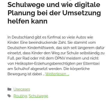
Schulwege und wie digitale
Planung bei der Umsetzung
helfen kann
In Deutschland gibt es fünfmal so viele Autos wie
Kinder. Eine beeindruckende Zahl. Sie stammt vom
Deutschen Kinderhilfswerk, das sich seit längerem dafür
einsetzt, dass Kinder den Weg zur Schule selbständig zu
Fuß, per Rad oder mit dem ÖPNV meistern und nicht
von Helikopter-Erziehungsberechtigten per Elterntaxi
am Schulhof abgesetzt werden. Die körperliche
Bewegung ist dabei …
Weiterlesen …
Kategorien
Usecases
Schlagwörter
Routing
,
Schulwege