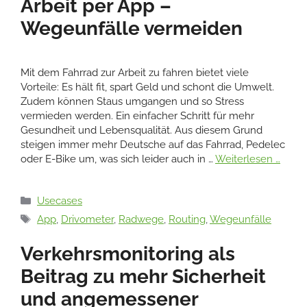
Arbeit per App –
Wegeunfälle vermeiden
Mit dem Fahrrad zur Arbeit zu fahren bietet viele
Vorteile: Es hält fit, spart Geld und schont die Umwelt.
Zudem können Staus umgangen und so Stress
vermieden werden. Ein einfacher Schritt für mehr
Gesundheit und Lebensqualität. Aus diesem Grund
steigen immer mehr Deutsche auf das Fahrrad, Pedelec
oder E-Bike um, was sich leider auch in …
Weiterlesen …
Kategorien
Usecases
Schlagwörter
App
,
Drivometer
,
Radwege
,
Routing
,
Wegeunfälle
Verkehrsmonitoring als
Beitrag zu mehr Sicherheit
und angemessener