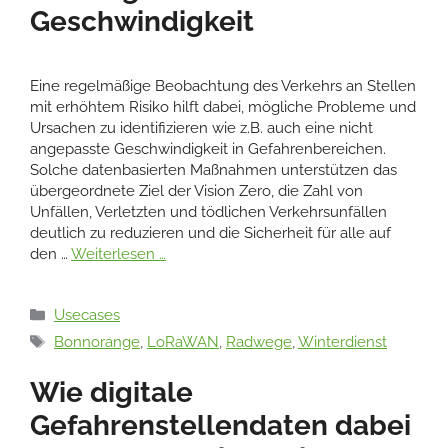
Geschwindigkeit
Eine regelmäßige Beobachtung des Verkehrs an Stellen
mit erhöhtem Risiko hilft dabei, mögliche Probleme und
Ursachen zu identifizieren wie z.B. auch eine nicht
angepasste Geschwindigkeit in Gefahrenbereichen.
Solche datenbasierten Maßnahmen unterstützen das
übergeordnete Ziel der Vision Zero, die Zahl von
Unfällen, Verletzten und tödlichen Verkehrsunfällen
deutlich zu reduzieren und die Sicherheit für alle auf
den …
Weiterlesen …
Kategorien
Usecases
Schlagwörter
Bonnorange
,
LoRaWAN
,
Radwege
,
Winterdienst
Wie digitale
Gefahrenstellendaten dabei