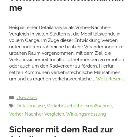
me
Beispiel einer Detailanalyse als Vorher-Nachher-
Vergleich In vielen Städten ist die Mobilitätswende in
vollem Gange. Im Zuge dieser Entwicklung werden
unter anderem zahlreiche bauliche Veränderungen im
urbanen Raum vorgenommen, mit dem Ziel, die
Verkehrssicherheit für alle Teilnehmenden zu erhöhen
oder auch um den Radverkehr zu fördern. Hierfür
setzen Kommunen verkehrstechnische Maßnahmen
um und es ergehen verkehrsrechtliche …
Weiterlesen …
Kategorien
Usecases
Schlagwörter
Detailanalyse
,
Verkehrssicherheitsmaßnahme
,
Vorher-Nachher-Vergleich
,
Wirkungsmessung
Sicherer mit dem Rad zur