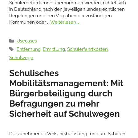
Schülerbeförderung übernommen werden, richtet sich
in Deutschland nach den jeweiligen landesrechtlichen
Regelungen und den Vorgaben der zuständigen
Kommunen oder …
Weiterlesen …
Kategorien
Usecases
Schlagwörter
Entfernung
,
Ermittlung
,
Schülerfahrtkosten
,
Schulwege
Schulisches
Mobilitätsmanagement: Mit
Bürgerbeteiligung durch
Befragungen zu mehr
Sicherheit auf Schulwegen
Die zunehmende Verkehrsbelastung rund um Schulen