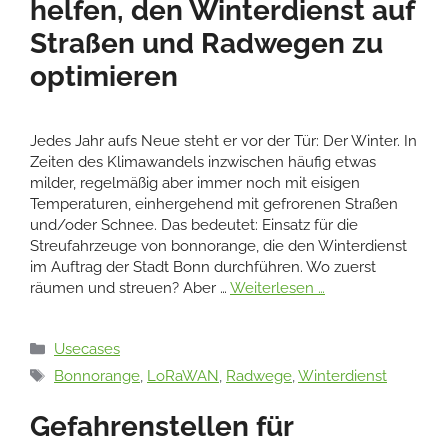
helfen, den Winterdienst auf
Straßen und Radwegen zu
optimieren
Jedes Jahr aufs Neue steht er vor der Tür: Der Winter. In
Zeiten des Klimawandels inzwischen häufig etwas
milder, regelmäßig aber immer noch mit eisigen
Temperaturen, einhergehend mit gefrorenen Straßen
und/oder Schnee. Das bedeutet: Einsatz für die
Streufahrzeuge von bonnorange, die den Winterdienst
im Auftrag der Stadt Bonn durchführen. Wo zuerst
räumen und streuen? Aber …
Weiterlesen …
Kategorien
Usecases
Schlagwörter
Bonnorange
,
LoRaWAN
,
Radwege
,
Winterdienst
Gefahrenstellen für