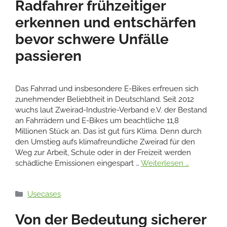
Radfahrer frühzeitiger
erkennen und entschärfen
bevor schwere Unfälle
passieren
Das Fahrrad und insbesondere E-Bikes erfreuen sich
zunehmender Beliebtheit in Deutschland. Seit 2012
wuchs laut Zweirad-Industrie-Verband e.V. der Bestand
an Fahrrädern und E-Bikes um beachtliche 11,8
Millionen Stück an. Das ist gut fürs Klima. Denn durch
den Umstieg aufs klimafreundliche Zweirad für den
Weg zur Arbeit, Schule oder in der Freizeit werden
schädliche Emissionen eingespart …
Weiterlesen …
Kategorien
Usecases
Von der Bedeutung sicherer