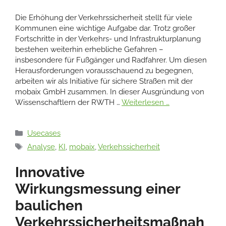
Die Erhöhung der Verkehrssicherheit stellt für viele
Kommunen eine wichtige Aufgabe dar. Trotz großer
Fortschritte in der Verkehrs- und Infrastrukturplanung
bestehen weiterhin erhebliche Gefahren –
insbesondere für Fußgänger und Radfahrer. Um diesen
Herausforderungen vorausschauend zu begegnen,
arbeiten wir als Initiative für sichere Straßen mit der
mobaix GmbH zusammen. In dieser Ausgründung von
Wissenschaftlern der RWTH …
Weiterlesen …
Kategorien
Usecases
Schlagwörter
Analyse
,
KI
,
mobaix
,
Verkehssicherheit
Innovative
Wirkungsmessung einer
baulichen
Verkehrssicherheitsmaßnah