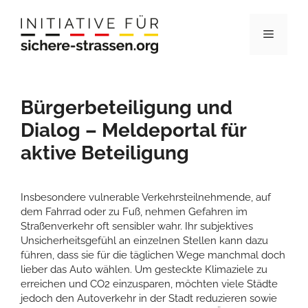
Zum
Inhalt
Menü
springen
Bürgerbeteiligung und
Dialog – Meldeportal für
aktive Beteiligung
Insbesondere vulnerable Verkehrsteilnehmende, auf
dem Fahrrad oder zu Fuß, nehmen Gefahren im
Straßenverkehr oft sensibler wahr. Ihr subjektives
Unsicherheitsgefühl an einzelnen Stellen kann dazu
führen, dass sie für die täglichen Wege manchmal doch
lieber das Auto wählen. Um gesteckte Klimaziele zu
erreichen und CO2 einzusparen, möchten viele Städte
jedoch den Autoverkehr in der Stadt reduzieren sowie