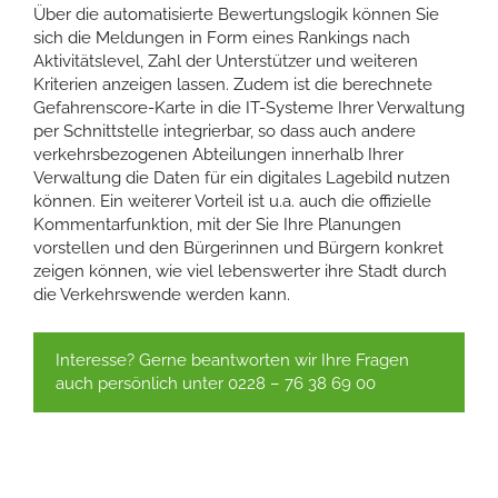
Über die automatisierte Bewertungslogik können Sie
sich die Meldungen in Form eines Rankings nach
Aktivitätslevel, Zahl der Unterstützer und weiteren
Kriterien anzeigen lassen. Zudem ist die berechnete
Gefahrenscore-Karte in die IT-Systeme Ihrer Verwaltung
per Schnittstelle integrierbar, so dass auch andere
verkehrsbezogenen Abteilungen innerhalb Ihrer
Verwaltung die Daten für ein digitales Lagebild nutzen
können. Ein weiterer Vorteil ist u.a. auch die offizielle
Kommentarfunktion, mit der Sie Ihre Planungen
vorstellen und den Bürgerinnen und Bürgern konkret
zeigen können, wie viel lebenswerter ihre Stadt durch
die Verkehrswende werden kann.
Interesse? Gerne beantworten wir Ihre Fragen
auch persönlich unter 0228 – 76 38 69 00