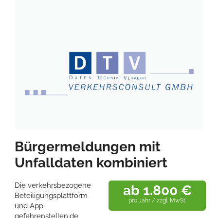
Bürgermeldungen mit
Unfalldaten kombiniert
Die verkehrsbezogene
ab 1.800 €
Beteiligungsplattform
pro Jahr / zzgl. MwSt.
und App
gefahrenstellen.de