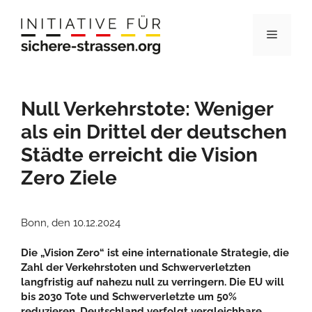
Zum
Inhalt
Menü
springen
Null Verkehrstote: Weniger
als ein Drittel der deutschen
Städte erreicht die Vision
Zero Ziele
Bonn, den 10.12.2024
Die „Vision Zero“ ist eine internationale Strategie, die
Zahl der Verkehrstoten und Schwerverletzten
langfristig auf nahezu null zu verringern. Die EU will
bis 2030 Tote und Schwerverletzte um 50%
reduzieren, Deutschland verfolgt vergleichbare