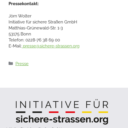
Pressekontakt:
Jörn Wolter
Initiative für sichere Straßen GmbH
Matthias-Grünewald-Str. 1-3
53175 Bonn
Telefon: 0228-76 38 69 00
E-Mail:
presse@sichere-strassen.org
Kategorien
Presse