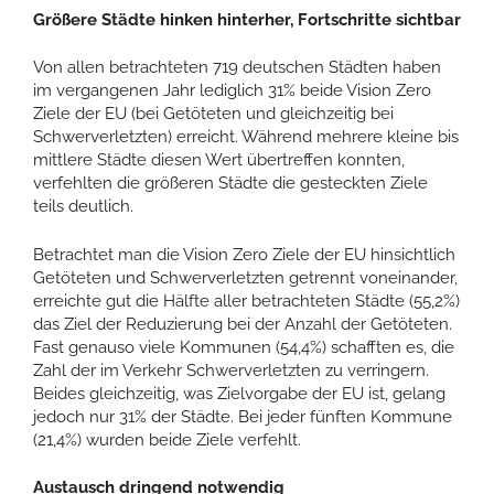
Größere Städte hinken hinterher, Fortschritte sichtbar
Von allen betrachteten 719 deutschen Städten haben
im vergangenen Jahr lediglich 31% beide Vision Zero
Ziele der EU (bei Getöteten und gleichzeitig bei
Schwerverletzten) erreicht. Während mehrere kleine bis
mittlere Städte diesen Wert übertreffen konnten,
verfehlten die größeren Städte die gesteckten Ziele
teils deutlich.
Betrachtet man die Vision Zero Ziele der EU hinsichtlich
Getöteten und Schwerverletzten getrennt voneinander,
erreichte gut die Hälfte aller betrachteten Städte (55,2%)
das Ziel der Reduzierung bei der Anzahl der Getöteten.
Fast genauso viele Kommunen (54,4%) schafften es, die
Zahl der im Verkehr Schwerverletzten zu verringern.
Beides gleichzeitig, was Zielvorgabe der EU ist, gelang
jedoch nur 31% der Städte. Bei jeder fünften Kommune
(21,4%) wurden beide Ziele verfehlt.
Austausch dringend notwendig