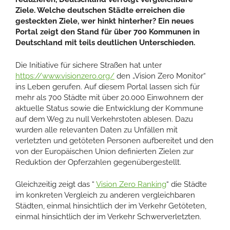
Ziele. Welche deutschen Städte erreichen die
gesteckten Ziele, wer hinkt hinterher? Ein neues
Portal zeigt den Stand für über 700 Kommunen in
Deutschland mit teils deutlichen Unterschieden.
Die Initiative für sichere Straßen hat unter
https://www.visionzero.org/
den „Vision Zero Monitor“
ins Leben gerufen. Auf diesem Portal lassen sich für
mehr als 700 Städte mit über 20.000 Einwohnern der
aktuelle Status sowie die Entwicklung der Kommune
auf dem Weg zu null Verkehrstoten ablesen. Dazu
wurden alle relevanten Daten zu Unfällen mit
verletzten und getöteten Personen aufbereitet und den
von der Europäischen Union definierten Zielen zur
Reduktion der Opferzahlen gegenübergestellt.
Gleichzeitig zeigt das “
Vision Zero Ranking
“ die Städte
im konkreten Vergleich zu anderen vergleichbaren
Städten, einmal hinsichtlich der im Verkehr Getöteten,
einmal hinsichtlich der im Verkehr Schwerverletzten.